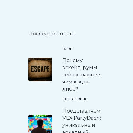
Последние посты
Блог
Почему
эскейп-румы
сейчас важнее,
чем когда-
либо?
притяжение
Представляем
VEX PartyDash:
уникальный
аркадный