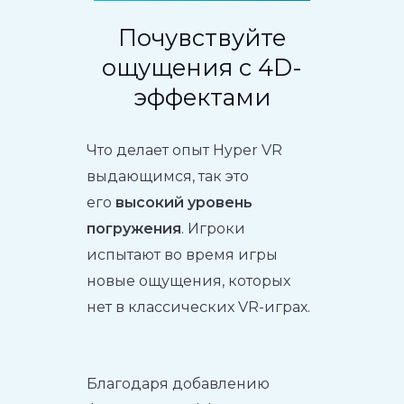
Почувствуйте
ощущения с 4D-
эффектами
Что делает опыт Hyper VR
выдающимся, так это
его
высокий уровень
погружения
. Игроки
испытают во время игры
новые ощущения, которых
нет в классических VR-играх.
Благодаря добавлению