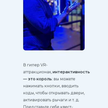
В гипер VR-
аттракционах,
интерактивность
— это король
: вы можете
нажимать кнопки, вводить
коды, чтобы открывать двери,
активировать рычаги и т. д.
Представьте себе квест-