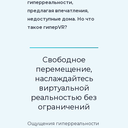
гиперреальности,
предлагая впечатления,
недоступные дома. Но что
такое гиперVR?
Свободное
перемещение,
наслаждайтесь
виртуальной
реальностью без
ограничений
Ощущения гиперреальности