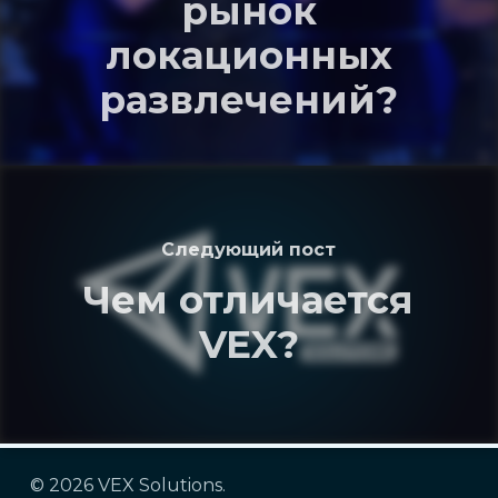
рынок
локационных
развлечений?
Следующий пост
Чем отличается
VEX?
© 2026 VEX Solutions.