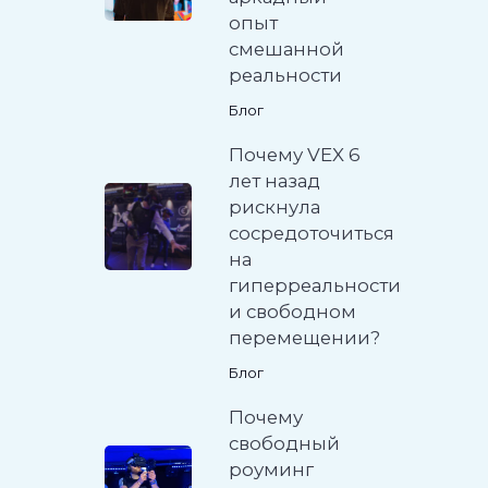
опыт
смешанной
реальности
Блог
Почему VEX 6
лет назад
рискнула
сосредоточиться
на
гиперреальности
и свободном
перемещении?
Блог
Почему
свободный
роуминг