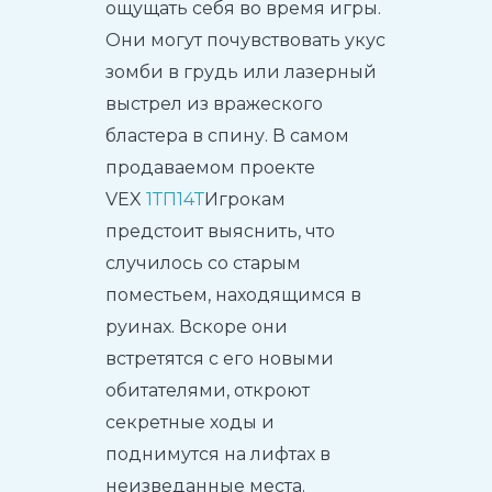
ощущать себя во время игры.
Они могут почувствовать укус
зомби в грудь или лазерный
выстрел из вражеского
бластера в спину. В самом
продаваемом проекте
VEX
1ТП14Т
Игрокам
предстоит выяснить, что
случилось со старым
поместьем, находящимся в
руинах. Вскоре они
встретятся с его новыми
обитателями, откроют
секретные ходы и
поднимутся на лифтах в
неизведанные места.