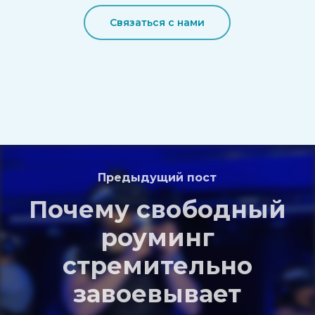
Связаться с нами
Предыдущий пост
Почему свободный
роуминг
стремительно
завоевывает