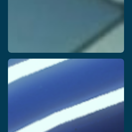
SuperHero
Læs mere