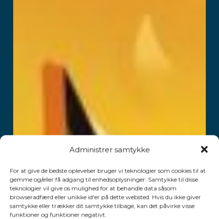
Administrer samtykke
For at give de bedste oplevelser bruger vi teknologier som cookies til at
gemme og/eller få adgang til enhedsoplysninger. Samtykke til disse
teknologier vil give os mulighed for at behandle data såsom
browseradfærd eller unikke id'er på dette websted. Hvis du ikke giver
samtykke eller trækker dit samtykke tilbage, kan det påvirke visse
funktioner og funktioner negativt.