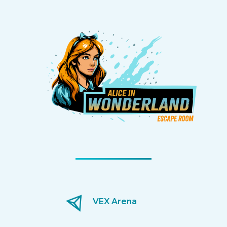
VEX Arena