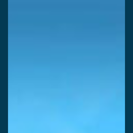
Læs mere