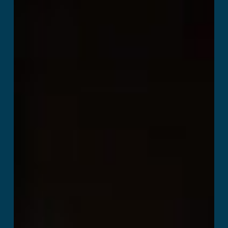
Death Squad
Læs mere