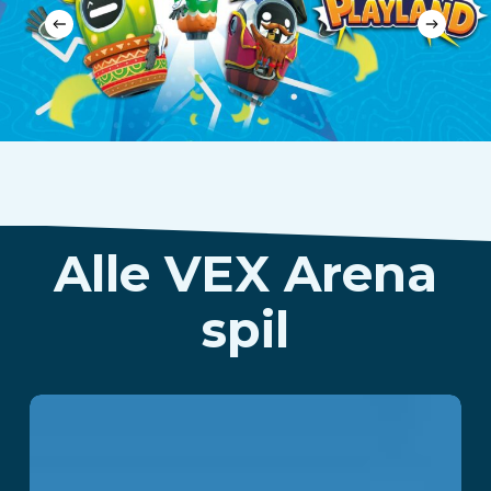
Alle VEX Arena
spil
DragonFall