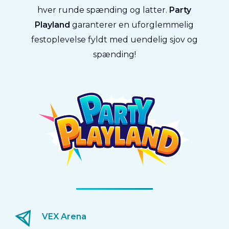
hver runde spænding og latter.
Party
Playland
garanterer en uforglemmelig
festoplevelse fyldt med uendelig sjov og
spænding!
VEX Arena