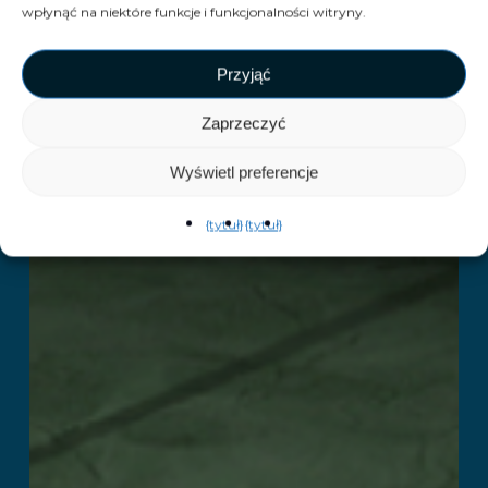
wpłynąć na niektóre funkcje i funkcjonalności witryny.
Przyjąć
Zaprzeczyć
Wyświetl preferencje
{tytuł}
{tytuł}