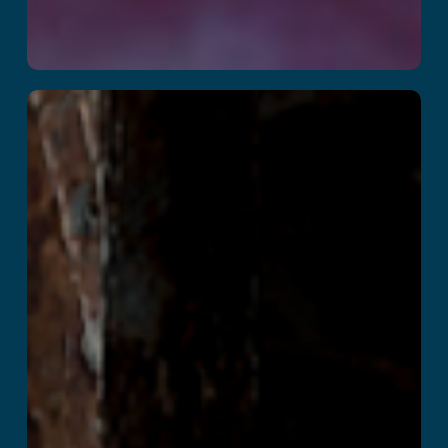
Zombie Urban
Factory
Przeczytaj więcej