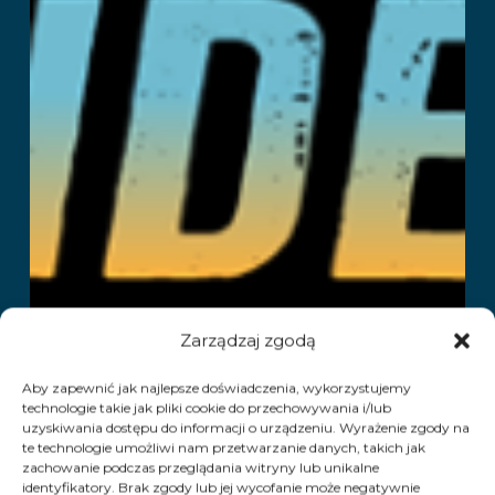
Zarządzaj zgodą
Aby zapewnić jak najlepsze doświadczenia, wykorzystujemy
technologie takie jak pliki cookie do przechowywania i/lub
uzyskiwania dostępu do informacji o urządzeniu. Wyrażenie zgody na
te technologie umożliwi nam przetwarzanie danych, takich jak
zachowanie podczas przeglądania witryny lub unikalne
identyfikatory. Brak zgody lub jej wycofanie może negatywnie