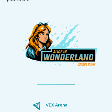
VEX Arena