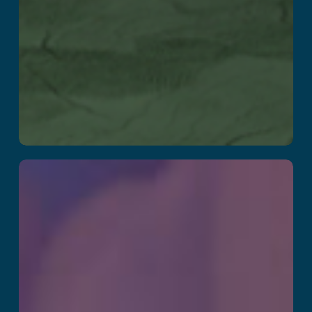
Arctic Olympics –
Slingshot
Challenge
Przeczytaj więcej