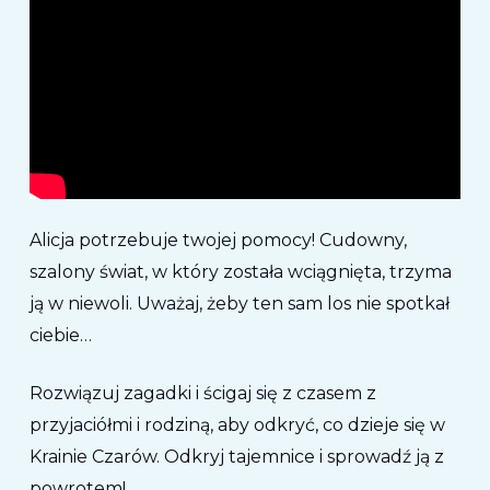
Alicja potrzebuje twojej pomocy! Cudowny,
szalony świat, w który została wciągnięta, trzyma
ją w niewoli. Uważaj, żeby ten sam los nie spotkał
ciebie…
Rozwiązuj zagadki i ścigaj się z czasem z
przyjaciółmi i rodziną, aby odkryć, co dzieje się w
Krainie Czarów. Odkryj tajemnice i sprowadź ją z
powrotem!