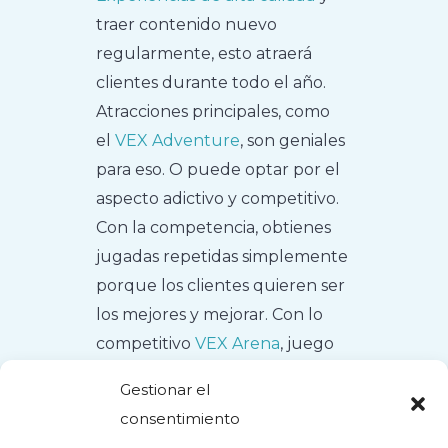
traer contenido nuevo
regularmente, esto atraerá
clientes durante todo el año.
Atracciones principales, como
el
VEX Adventure
, son geniales
para eso. O puede optar por el
aspecto adictivo y competitivo.
Con la competencia, obtienes
jugadas repetidas simplemente
porque los clientes quieren ser
los mejores y mejorar. Con lo
competitivo
VEX Arena
, juego
tras juego, estás tratando de
Gestionar el
obtener la puntuación más alta
consentimiento
como lo harías en una máquina