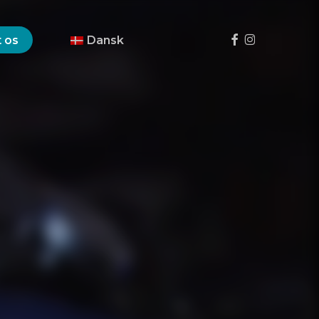
Menu
facebook
instagram
 os
Dansk