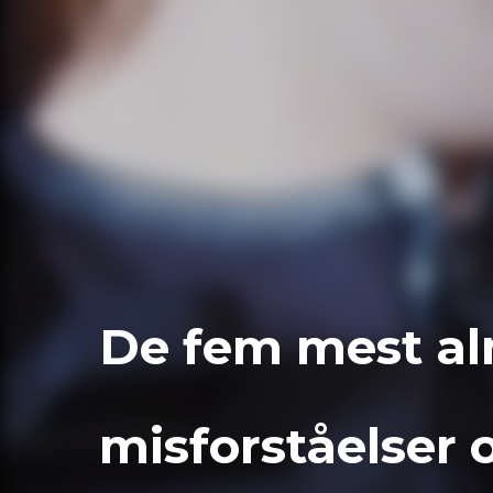
De fem mest al
misforståelser