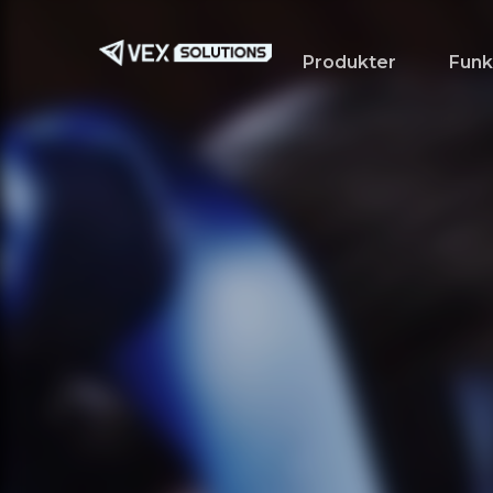
Spring
til
Produkter
Funk
hovedindhold