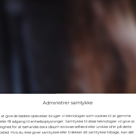
Administrer samtykke
 at give de bedste oplevelser bruger vi teknologier som cookies til at gemme
eller få adgang til enhedsoplysninger. Samtykke til disse teknologier vil give os
ighed for at behandle data såsom browseradfærd eller unikke id'er på dette
sted. Hvis du ikke giver samtykke eller trækker dit samtykke tilbage, kan det