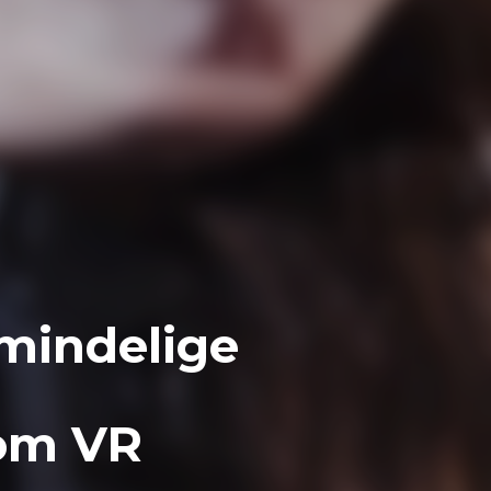
mindelige
 om VR