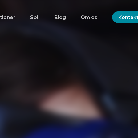
tioner
Spil
Blog
Om os
Kontakt