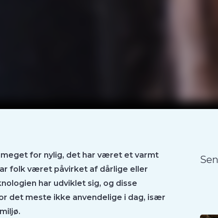
 meget for nylig, det har været et varmt
Sen
ar folk været påvirket af dårlige eller
nologien har udviklet sig, og disse
or det meste ikke anvendelige i dag, især
miljø.