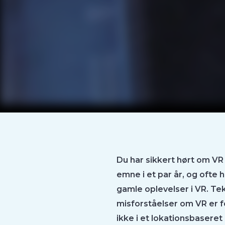
Du har sikkert hørt om VR
emne i et par år, og ofte h
gamle oplevelser i VR. Tek
misforståelser om VR er f
ikke i et lokationsbaseret 