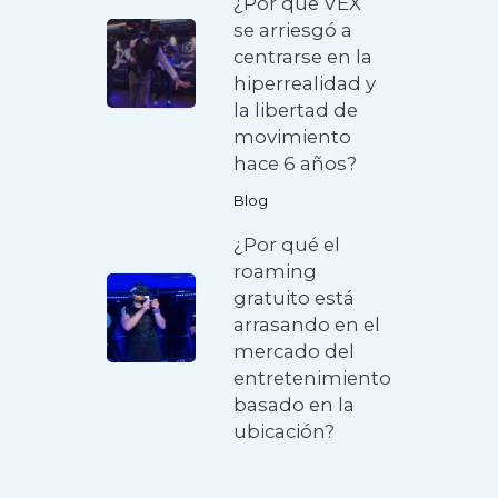
¿Por qué VEX
se arriesgó a
centrarse en la
hiperrealidad y
la libertad de
movimiento
hace 6 años?
Blog
¿Por qué el
roaming
gratuito está
arrasando en el
mercado del
entretenimiento
basado en la
ubicación?