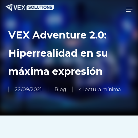
Saltar
Menú
Men
al
contenido
principal
VEX Adventure 2.0:
Hiperrealidad en su
máxima expresión
22/09/2021
Blog
4 lectura mínima