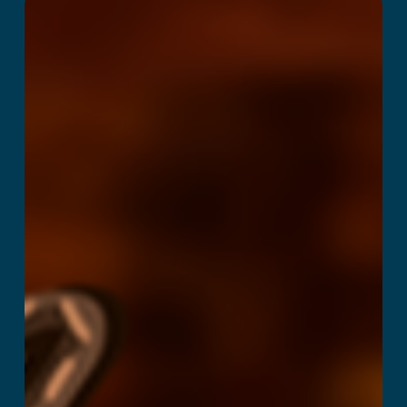
Hunter VR
Lees verder