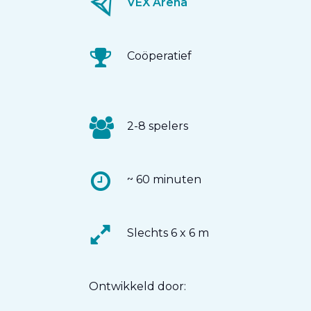
VEX Arena
Coöperatief
2-8 spelers
~ 60 minuten
Slechts 6 x 6 m
Ontwikkeld door: