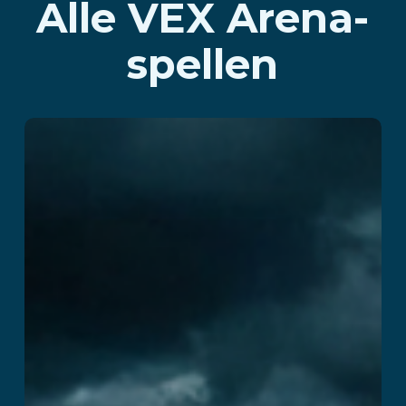
Alle VEX Arena-
spellen
Herenhuis van de
dood
Lees verder