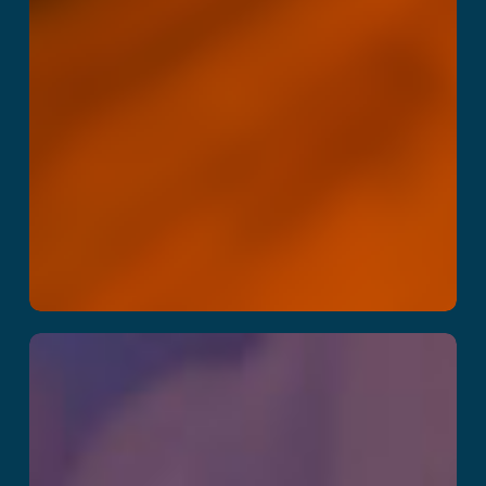
Arctic Olympics –
Slingshot