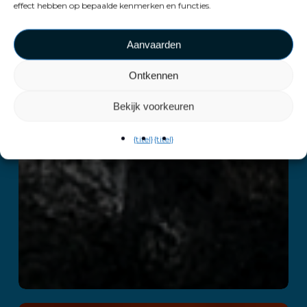
effect hebben op bepaalde kenmerken en functies.
Aanvaarden
Ontkennen
Bekijk voorkeuren
{titel}
{titel}