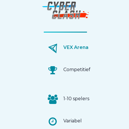
VEX Arena
Competitief
1-10 spelers
Variabel