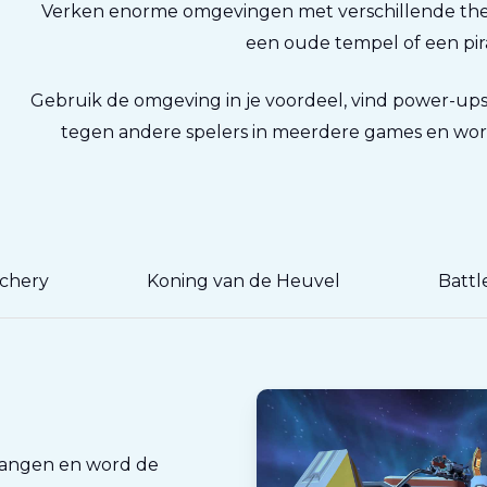
Verken enorme omgevingen met verschillende them
een oude tempel of een pir
Gebruik de omgeving in je voordeel, vind power-u
tegen andere spelers in meerdere games en wo
chery
Koning van de Heuvel
Battl
 rangen en word de