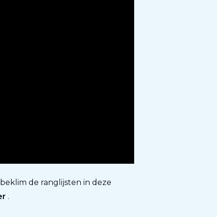
 beklim de ranglijsten in deze
er
.