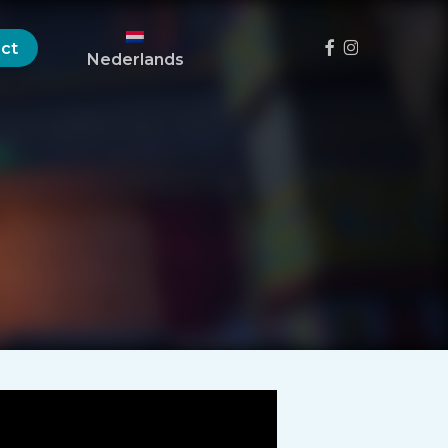
Menu
Facebook
instagram
ct
Nederlands