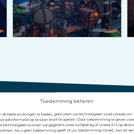
 VEX Arena-sp
Toestemming beheren
de beste ervaringen te bieden, gebruiken we technologieën zoals cookies om
araatinformatie op te slaan en/of te openen. Door toestemming te geven voo
e technologieën kunnen we gegevens zoals surfgedrag of unieke ID's op deze s
werken. Als u geen toestemming geeft of uw toestemming intrekt, kan dit ee