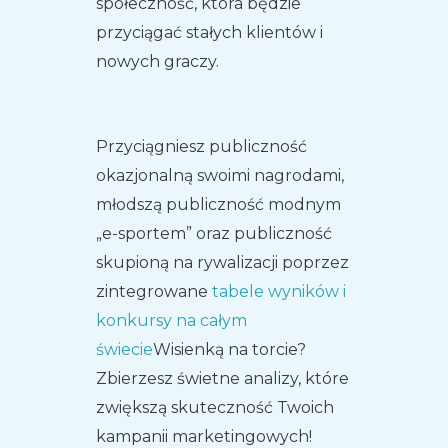
społeczność, która będzie
przyciągać stałych klientów i
nowych graczy.
Przyciągniesz publiczność
okazjonalną swoimi nagrodami,
młodszą publiczność modnym
„e-sportem” oraz publiczność
skupioną na rywalizacji poprzez
zintegrowane
tabele wyników i
konkursy na całym
świecie
Wisienką na torcie?
Zbierzesz świetne analizy, które
zwiększą skuteczność Twoich
kampanii marketingowych!