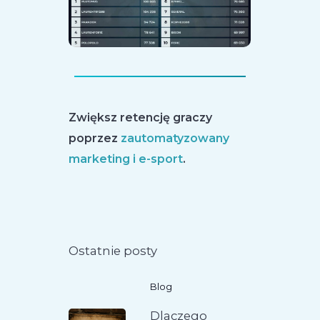
Zwiększ retencję graczy
poprzez
zautomatyzowany
marketing i e-sport
.
Ostatnie posty
Blog
Dlaczego