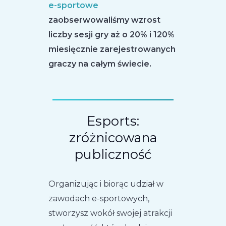
e-sportowe
zaobserwowaliśmy wzrost
liczby sesji gry aż o 20% i 120%
miesięcznie zarejestrowanych
graczy na całym świecie.
Esports:
zróżnicowana
publiczność
Organizując i biorąc udział w
zawodach e-sportowych,
stworzysz wokół swojej atrakcji