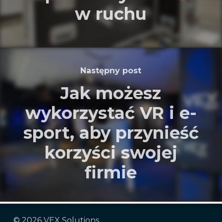
w ruchu
Następny post
Jak możesz
wykorzystać VR i e-
sport, aby przynieść
korzyści swojej
firmie
© 2026 VEX Solutions.