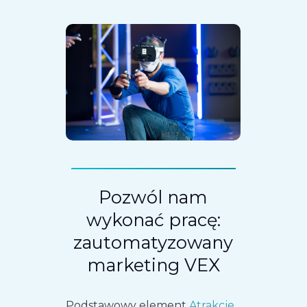
Pozwól nam
wykonać pracę:
zautomatyzowany
marketing VEX
Podstawowy element
Atrakcje