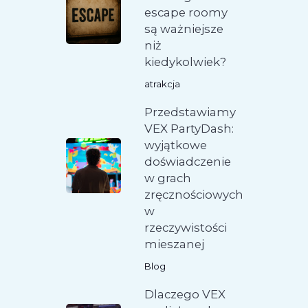
escape roomy
są ważniejsze
niż
kiedykolwiek?
atrakcja
Przedstawiamy
VEX PartyDash:
wyjątkowe
doświadczenie
w grach
zręcznościowych
w
rzeczywistości
mieszanej
Blog
Dlaczego VEX