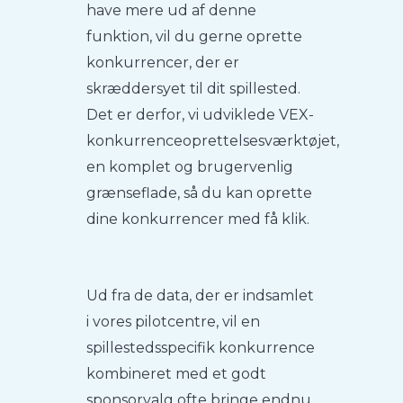
have mere ud af denne
funktion, vil du gerne oprette
konkurrencer, der er
skræddersyet til dit spillested.
Det er derfor, vi udviklede VEX-
konkurrenceoprettelsesværktøjet,
en komplet og brugervenlig
grænseflade, så du kan oprette
dine konkurrencer med få klik.
Ud fra de data, der er indsamlet
i vores pilotcentre, vil en
spillestedsspecifik konkurrence
kombineret med et godt
sponsorvalg ofte bringe endnu