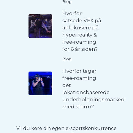
Blog
Hvorfor
satsede VEX på
at fokusere på
hyperreality &
free-roaming
for 6 år siden?
Blog
Hvorfor tager
free-roaming
det
lokationsbaserede
underholdningsmarked
med storm?
Vil du køre din egen e-sportskonkurrence