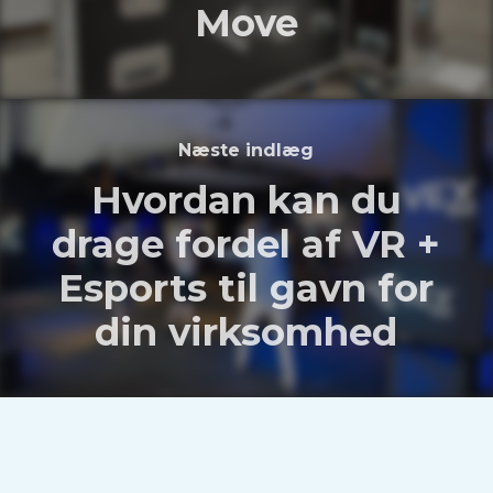
Move
Næste indlæg
Hvordan kan du
drage fordel af VR +
Esports til gavn for
din virksomhed