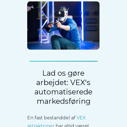
Lad os gøre
arbejdet: VEX's
automatiserede
markedsføring
En fast bestanddel af
VEX
attraktioner
har altid været