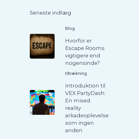
Seneste indlæg
Blog
Hvorfor er
Escape Rooms
vigtigere end
nogensinde?
tiltrækning
Introduktion til
VEX PartyDash:
En mixed
reality
arkadeoplevelse
som ingen
anden