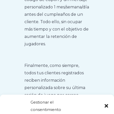
personalizado 1 mes/semana/día
antes del cumpleaños de un
cliente. Todo ello, sin ocupar
más tiempo y con el objetivo de
aumentar la retención de
jugadores.
Finalmente, como siempre,
todos tus clientes registrados
reciben información
personalizada sobre su última
sesión de juego por correo
Gestionar el
electrónico inmediatamente
consentimiento
después de finalizar. Por