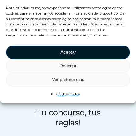
supuesto, puede utilizar su
Para brindar las mejores experiencias, utilizamos tecnologías como
información para futuras
cookies para almacenar y/o acceder a información del dispositivo. Dar
su consentimiento a estas tecnologías nos permitirá procesar datos
campañas específicas.
como el comportamiento de navegación o identificaciones únicas en
este sitio. No dar o retirar el consentimiento puede afectar
negativamente a determinadas características y funciones.
Aceptar
Denegar
Ver preferencias
{título}
{título}
¡Tu concurso, tus
reglas!