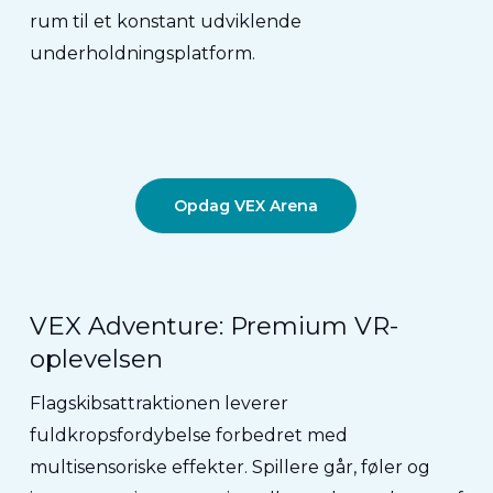
rum til et
konstant udviklende
underholdningsplatform
.
Opdag VEX Arena
VEX Adventure: Premium VR-
oplevelsen
Flagskibsattraktionen leverer
fuldkropsfordybelse forbedret med
multisensoriske effekter.
Spillere går, føler og