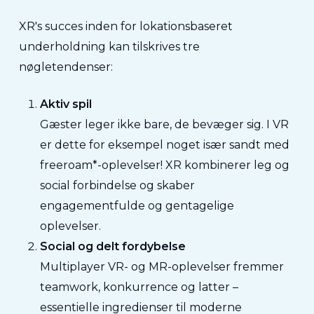
XR's succes inden for lokationsbaseret
underholdning kan tilskrives tre
nøgletendenser:
Aktiv spil
Gæster leger ikke bare, de bevæger sig. I VR
er dette for eksempel noget
især sandt med
freeroam*-oplevelser!
XR kombinerer leg og
social forbindelse og skaber
engagementfulde og gentagelige
oplevelser.
Social og delt fordybelse
Multiplayer VR- og MR-oplevelser fremmer
teamwork, konkurrence og latter –
essentielle ingredienser til moderne