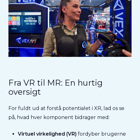
Fra VR til MR: En hurtig
oversigt
For fuldt ud at forstå potentialet i XR, lad os se
på, hvad hver komponent bidrager med:
Virtuel virkelighed (VR)
fordyber brugerne