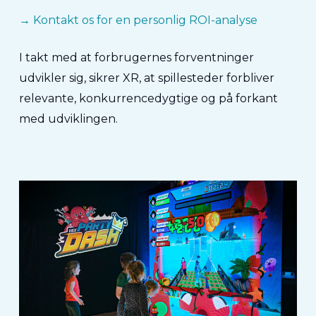
→
Kontakt os for en personlig ROI-analyse
I takt med at forbrugernes forventninger
udvikler sig, sikrer XR, at spillesteder forbliver
relevante, konkurrencedygtige og på forkant
med udviklingen.