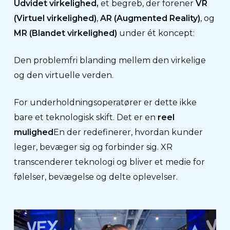
Udvidet virkelighed,
et begreb, der forener
VR
(Virtuel virkelighed)
,
AR (Augmented Reality)
, og
MR (Blandet virkelighed)
under ét koncept:
Den problemfri blanding mellem den virkelige
og den virtuelle verden.
For underholdningsoperatører er dette ikke
bare et teknologisk skift. Det er en
reel
mulighed
En der redefinerer, hvordan kunder
leger, bevæger sig og forbinder sig. XR
transcenderer teknologi og bliver et medie for
følelser, bevægelse og delte oplevelser.