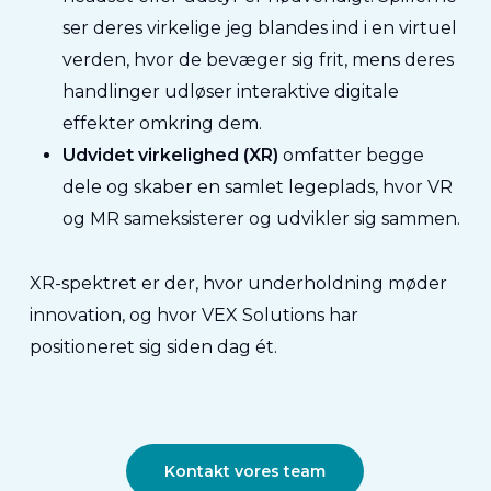
ser deres virkelige jeg blandes ind i en virtuel
verden, hvor de bevæger sig frit, mens deres
handlinger udløser interaktive digitale
effekter omkring dem.
Udvidet virkelighed (XR)
omfatter begge
dele og skaber en samlet legeplads, hvor VR
og MR sameksisterer og udvikler sig sammen.
XR-spektret er der, hvor underholdning møder
innovation, og hvor VEX Solutions har
positioneret sig siden dag ét.
Kontakt vores team