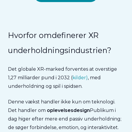
Hvorfor omdefinerer XR
underholdningsindustrien?
Det globale XR-marked forventes at overstige
1,27 milliarder pund i 2032 (
kilder)
, med
underholdning og spil i spidsen.
Denne vækst handler ikke kun om teknologi.
Det handler om
oplevelsesdesign
Publikum i
dag higer efter mere end passiv underholdning;
de søger
forbindelse
,
emotion
, og
interaktivitet
.