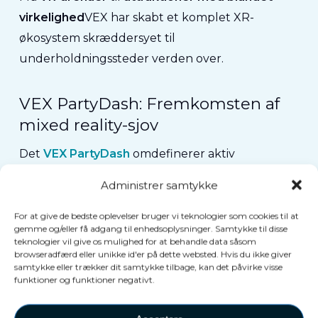
virkelighed
VEX har skabt et komplet XR-
økosystem skræddersyet til
underholdningssteder verden over.
VEX PartyDash: Fremkomsten af
mixed reality-sjov
Det
VEX PartyDash
omdefinerer aktiv
gruppeleg.
Ved at kombinere bevægelse fra den
Administrer samtykke
virkelige verden med interaktive mixed reality-
visuals er den hurtig, social og tilpasningsdygtig.
For at give de bedste oplevelser bruger vi teknologier som cookies til at
gemme og/eller få adgang til enhedsoplysninger. Samtykke til disse
Perfekt til spillehaller, FEC'er eller andre
teknologier vil give os mulighed for at behandle data såsom
browseradfærd eller unikke id'er på dette websted. Hvis du ikke giver
underholdningssteder.
samtykke eller trækker dit samtykke tilbage, kan det påvirke visse
Det beviser, at immersiv teknologi ikke er
funktioner og funktioner negativt.
begrænset til headsets og kabler, det handler