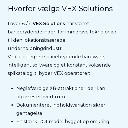
Hvorfor vælge VEX Solutions
I over 8 år,
VEX Solutions
har været
banebrydende inden for immersive teknologier
til den lokationsbaserede
underholdningsindustri.
Ved at integrere banebrydende hardware,
intelligent software og et konstant voksende
spilkatalog, tilbyder VEX operatører:
Nøglefærdige XR-attraktioner, der kan
tilpasses ethvert rum
Dokumenteret indholdsvariation sikrer
gentagelse
En stærk ROI-model bygget op omkring