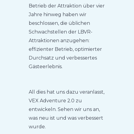
Betrieb der Attraktion über vier
Jahre hinweg haben wir
beschlossen, die üblichen
Schwachstellen der LBVR-
Attraktionen anzugehen:
effizienter Betrieb, optimierter
Durchsatz und verbessertes
Gästeerlebnis.
All dies hat uns dazu veranlasst,
VEX Adventure 2.0 zu
entwickeln. Sehen wir uns an,
was neu ist und was verbessert
wurde.