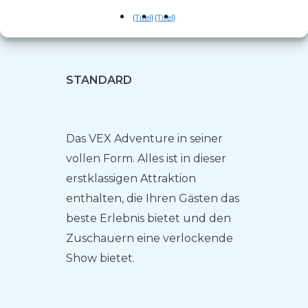
hochoptimierten Software von
{Titel}
{Titel}
VEX.
STANDARD
Das VEX Adventure in seiner
vollen Form. Alles ist in dieser
erstklassigen Attraktion
enthalten, die Ihren Gästen das
beste Erlebnis bietet und den
Zuschauern eine verlockende
Show bietet.