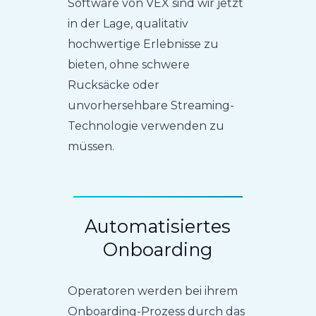
Software von VEX sind wir jetzt
in der Lage, qualitativ
hochwertige Erlebnisse zu
bieten, ohne schwere
Rucksäcke oder
unvorhersehbare Streaming-
Technologie verwenden zu
müssen.
Automatisiertes
Onboarding
Operatoren werden bei ihrem
Onboarding-Prozess durch das