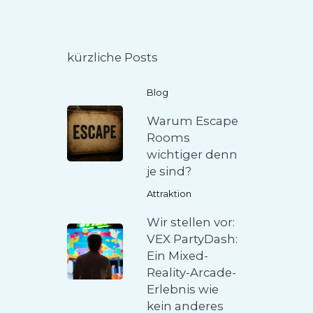
kürzliche Posts
Blog
Warum Escape
Rooms
wichtiger denn
je sind?
Attraktion
Wir stellen vor:
VEX PartyDash:
Ein Mixed-
Reality-Arcade-
Erlebnis wie
kein anderes