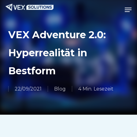
Zum
Speis
Spei
Hauptinhalt
springen
VEX Adventure 2.0:
Hyperrealität in
Bestform
22/09/2021
Blog
4 Min. Lesezeit