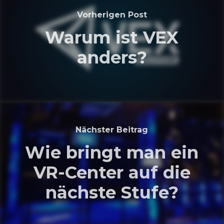
Vorherigen Post
Warum ist VEX
anders?
Nächster Beitrag
Wie bringt man ein
VR-Center auf die
nächste Stufe?