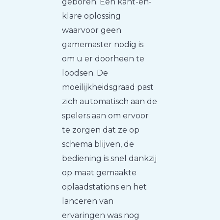
geboren. Een kant-en-
klare oplossing
waarvoor geen
gamemaster nodig is
om u er doorheen te
loodsen. De
moeilijkheidsgraad past
zich automatisch aan de
spelers aan om ervoor
te zorgen dat ze op
schema blijven, de
bediening is snel dankzij
op maat gemaakte
oplaadstations en het
lanceren van
ervaringen was nog