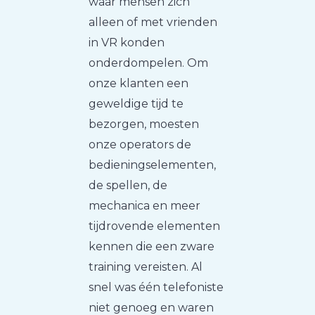
waar mensen zich
alleen of met vrienden
in VR konden
onderdompelen. Om
onze klanten een
geweldige tijd te
bezorgen, moesten
onze operators de
bedieningselementen,
de spellen, de
mechanica en meer
tijdrovende elementen
kennen die een zware
training vereisten. Al
snel was één telefoniste
niet genoeg en waren