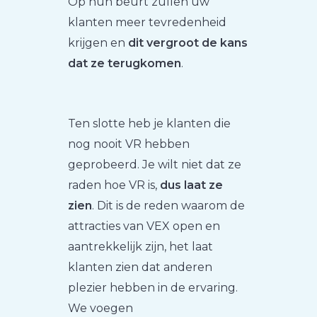
Op hun beurt zullen uw
klanten meer tevredenheid
krijgen en
dit vergroot de kans
dat ze terugkomen
.
Ten slotte heb je klanten die
nog nooit VR hebben
geprobeerd. Je wilt niet dat ze
raden hoe VR is,
dus laat ze
zien
. Dit is de reden waarom de
attracties van VEX open en
aantrekkelijk zijn, het laat
klanten zien dat anderen
plezier hebben in de ervaring.
We voegen