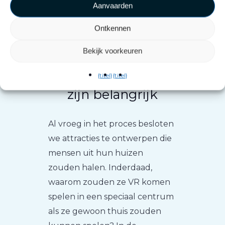
Aanvaarden
Ontkennen
Bekijk voorkeuren
Unieke ervaringen
{titel}
{titel}
zijn belangrijk
Al vroeg in het proces besloten
we attracties te ontwerpen die
mensen uit hun huizen
zouden halen. Inderdaad,
waarom zouden ze VR komen
spelen in een speciaal centrum
als ze gewoon thuis zouden