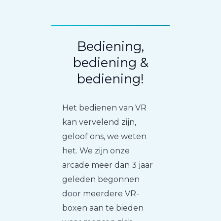
Bediening,
bediening &
bediening!
Het bedienen van VR
kan vervelend zijn,
geloof ons, we weten
het. We zijn onze
arcade meer dan 3 jaar
geleden begonnen
door meerdere VR-
boxen aan te bieden