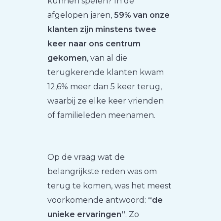
kunnen spelen? In de
afgelopen jaren,
59% van onze
klanten zijn minstens twee
keer naar ons centrum
gekomen
, van al die
terugkerende klanten kwam
12,6% meer dan 5 keer terug,
waarbij ze elke keer vrienden
of familieleden meenamen.
Op de vraag wat de
belangrijkste reden was om
terug te komen, was het meest
voorkomende antwoord:
“de
unieke ervaringen”
. Zo