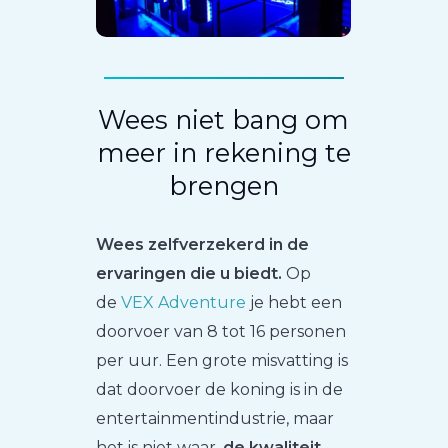
Wees niet bang om
meer in rekening te
brengen
Wees zelfverzekerd in de
ervaringen die u biedt.
Op
de
VEX Adventure
je hebt een
doorvoer van 8 tot 16 personen
per uur. Een grote misvatting is
dat doorvoer de koning is in de
entertainmentindustrie, maar
het is niet waar,
de kwaliteit