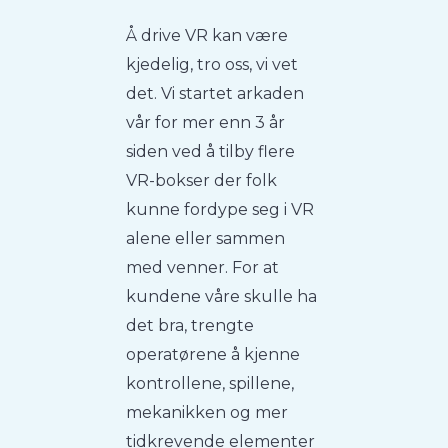
Å drive VR kan være
kjedelig, tro oss, vi vet
det. Vi startet arkaden
vår for mer enn 3 år
siden ved å tilby flere
VR-bokser der folk
kunne fordype seg i VR
alene eller sammen
med venner. For at
kundene våre skulle ha
det bra, trengte
operatørene å kjenne
kontrollene, spillene,
mekanikken og mer
tidkrevende elementer