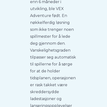
enn 6 måneder i
utvikling, ble VEX
Adventure født. En
nøkkelferdig løsning
som ikke trenger noen
spillmester for å lede
deg gjennom den.
Vanskelighetsgraden
tilpasser seg automatisk
til spillerne for å sørge
for at de holder
tidsplanen, operasjonen
er rask takket være
skreddersydde
ladestasjoner og
lanseringsopplevelser