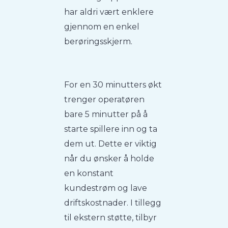
har aldri vært enklere
gjennom en enkel
berøringsskjerm.
For en 30 minutters økt
trenger operatøren
bare 5 minutter på å
starte spillere inn og ta
dem ut. Dette er viktig
når du ønsker å holde
en konstant
kundestrøm og lave
driftskostnader. I tillegg
til ekstern støtte, tilbyr