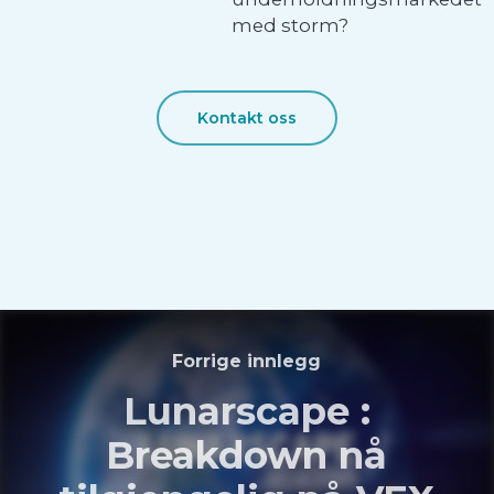
med storm?
Kontakt oss
Forrige innlegg
Lunarscape :
Breakdown nå