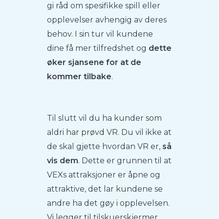
gi råd om spesifikke spill eller
opplevelser avhengig av deres
behov. I sin tur vil kundene
dine få mer tilfredshet og
dette
øker sjansene for at de
kommer tilbake
.
Til slutt vil du ha kunder som
aldri har prøvd VR. Du vil ikke at
de skal gjette hvordan VR er,
så
vis dem
. Dette er grunnen til at
VEXs attraksjoner er åpne og
attraktive, det lar kundene se
andre ha det gøy i opplevelsen.
Vi legger til tilskuerskjermer