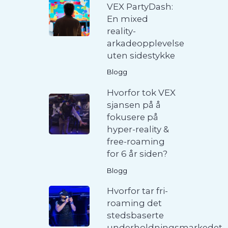
VEX PartyDash:
En mixed
reality-
arkadeopplevelse
uten sidestykke
Blogg
Hvorfor tok VEX
sjansen på å
fokusere på
hyper-reality &
free-roaming
for 6 år siden?
Blogg
Hvorfor tar fri-
roaming det
stedsbaserte
underholdningsmarkedet