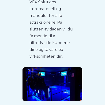
VEX Solutions
læremateriell og
manualer for alle
attraksjonene. På
slutten av dagen vil du
få mer tid til å
tilfredsstille kundene
dine og ta vare på
virksomheten din.