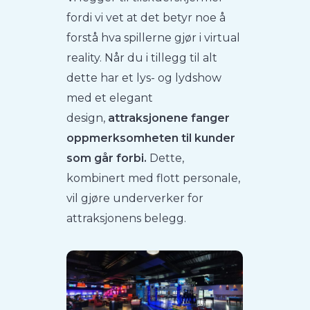
fordi vi vet at det betyr noe å
forstå hva spillerne gjør i virtual
reality. Når du i tillegg til alt
dette har et lys- og lydshow
med et elegant
design,
attraksjonene fanger
oppmerksomheten til kunder
som går forbi.
Dette,
kombinert med flott personale,
vil gjøre underverker for
attraksjonens belegg.