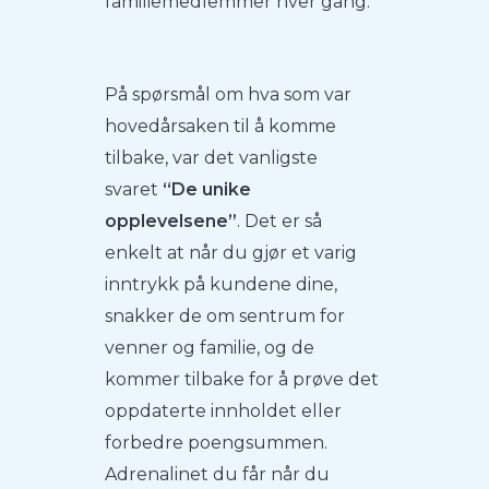
familiemedlemmer hver gang.
På spørsmål om hva som var
hovedårsaken til å komme
tilbake, var det vanligste
svaret
“De unike
opplevelsene”
. Det er så
enkelt at når du gjør et varig
inntrykk på kundene dine,
snakker de om sentrum for
venner og familie, og de
kommer tilbake for å prøve det
oppdaterte innholdet eller
forbedre poengsummen.
Adrenalinet du får når du