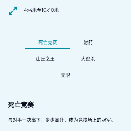
4x4米至10x10米
死亡竞赛
射箭
山丘之王
大逃杀
无限
死亡竞赛
与对手一决高下，步步高升，成为竞技场上的冠军。