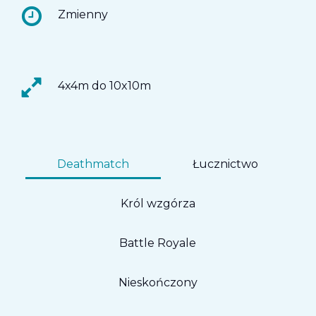
Zmienny
4x4m do 10x10m
Deathmatch
Łucznictwo
Król wzgórza
Battle Royale
Nieskończony