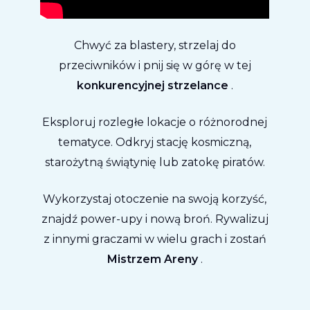
Chwyć za blastery, strzelaj do
przeciwników i pnij się w górę w tej
konkurencyjnej strzelance
.
Eksploruj rozległe lokacje o różnorodnej
tematyce. Odkryj stację kosmiczną,
starożytną świątynię lub zatokę piratów.
Wykorzystaj otoczenie na swoją korzyść,
znajdź power-upy i nową broń. Rywalizuj
z innymi graczami w wielu grach i zostań
Mistrzem Areny
.