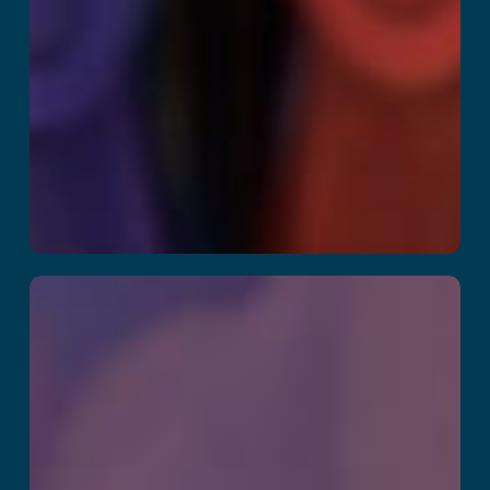
Arctic Olympics –
Slingshot
Challenge
Przeczytaj więcej