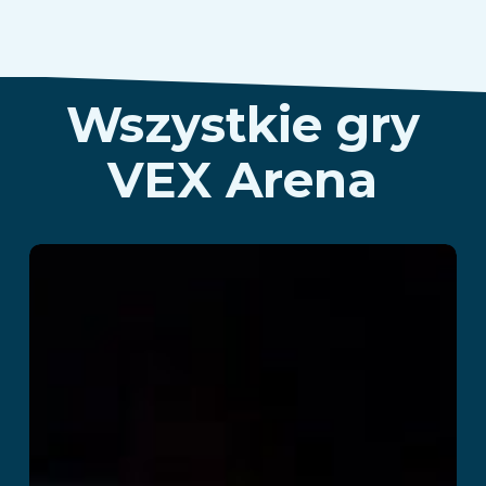
Wszystkie gry
VEX Arena
Cops vs Robbers
Przeczytaj więcej