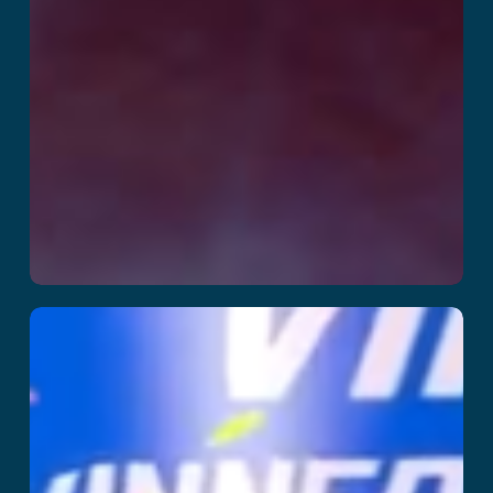
Party Playland
Przeczytaj więcej