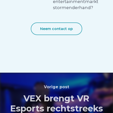
entertainmentmarkt
stormenderhand?
Neem contact op
Vorige post
VEX brengt VR
Esports rechtstreeks