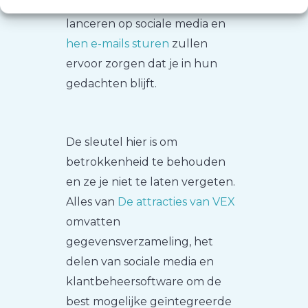
Advertentiecampagnes
lanceren op sociale media en
hen e-mails sturen
zullen
ervoor zorgen dat je in hun
gedachten blijft.
De sleutel hier is om
betrokkenheid te behouden
en ze je niet te laten vergeten.
Alles van
De attracties van VEX
omvatten
gegevensverzameling, het
delen van sociale media en
klantbeheersoftware om de
best mogelijke geïntegreerde