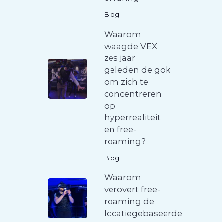
Blog
Waarom
waagde VEX
zes jaar
geleden de gok
om zich te
concentreren
op
hyperrealiteit
en free-
roaming?
Blog
Waarom
verovert free-
roaming de
locatiegebaseerde