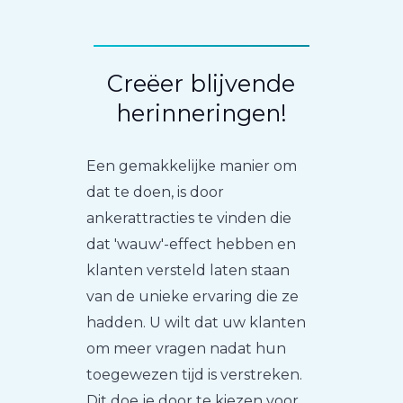
Creëer blijvende
herinneringen!
Een gemakkelijke manier om
dat te doen, is door
ankerattracties te vinden die
dat 'wauw'-effect hebben en
klanten versteld laten staan
van de unieke ervaring die ze
hadden. U wilt dat uw klanten
om meer vragen nadat hun
toegewezen tijd is verstreken.
Dit doe je door te kiezen voor