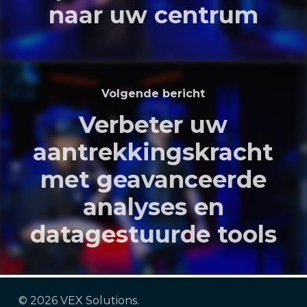
naar uw centrum
Volgende bericht
Verbeter uw
aantrekkingskracht
met geavanceerde
analyses en
datagestuurde tools
© 2026 VEX Solutions.