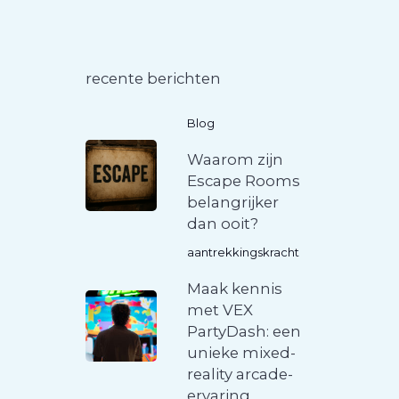
recente berichten
Blog
Waarom zijn
Escape Rooms
belangrijker
dan ooit?
aantrekkingskracht
Maak kennis
met VEX
PartyDash: een
unieke mixed-
reality arcade-
ervaring